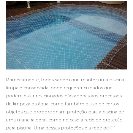
tipos
de
proteção
para
sua
piscina
Primeiramente, todos sabem que manter uma piscina
limpa e conservada, pode requerer cuidados que
podem estar relacionados não apenas aos processos
de limpeza da água, como também o uso de certos
objetos que proporcionam proteção para a piscina de
uma maneira geral, como no caso a rede de proteção
para piscina. Uma dessas proteções é a rede de […]