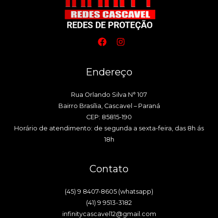
Endereço
Rua Orlando Silva N° 107
Bairro Brasília, Cascavel – Paraná
CEP: 85815-190
Horário de atendimento: de segunda a sexta-feira, das 8h ás
18h
Contato
(45) 9 8407-8605 (whatsapp)
(41) 9 9513-3182
infinitycascavel12@gmail.com