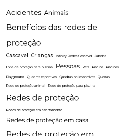
Acidentes
Animais
Benefícios das redes de
proteção
Cascavel
Crianças
Infinity Redes Cascavel
Janelas
Pessoas
Lona de proteção para piscina
Pets
Piscina
Piscinas
Playground
Quadras esportivas
Quadras poliesportivas
Quedas
Rede de proteção animal
Rede de proteção para piscina
Redes de proteção
Redes de proteção em apartamento
Redes de proteção em casa
Redes de proteção em