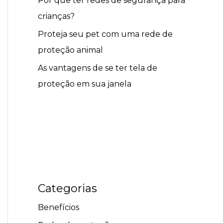
Por que ter redes de segurança para
crianças?
Proteja seu pet com uma rede de
proteção animal
As vantagens de se ter tela de
proteção em sua janela
Categorias
Benefícios